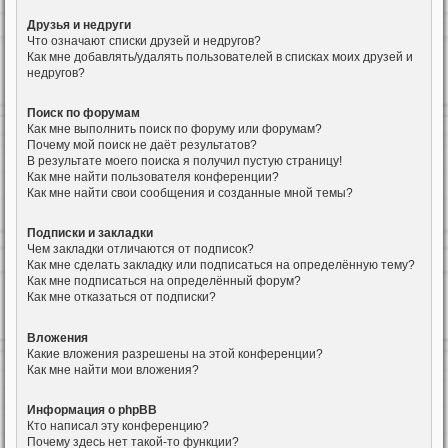
Друзья и недруги
Что означают списки друзей и недругов?
Как мне добавлять/удалять пользователей в списках моих друзей и
недругов?
Поиск по форумам
Как мне выполнить поиск по форуму или форумам?
Почему мой поиск не даёт результатов?
В результате моего поиска я получил пустую страницу!
Как мне найти пользователя конференции?
Как мне найти свои сообщения и созданные мной темы?
Подписки и закладки
Чем закладки отличаются от подписок?
Как мне сделать закладку или подписаться на определённую тему?
Как мне подписаться на определённый форум?
Как мне отказаться от подписки?
Вложения
Какие вложения разрешены на этой конференции?
Как мне найти мои вложения?
Информация о phpBB
Кто написал эту конференцию?
Почему здесь нет такой-то функции?