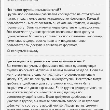
Что такое группы пользователей?
Группы пользователей разбивают сообщество на структурные
части, управляемые администратором конференции. Каждый
пользователь может состоять в нескольких группах, и каждой
группе могут быть назначены индивидуальные права доступа.
Это облегчает администраторам назначение прав доступа
одновременно большому количеству пользователей, например,
изменение модераторских прав или предоставление
пользователям доступа к приватным форумам.
Вернуться к началу
Где находятся группы и как мне вступить в них?
Вы можете получить информацию обо всех существующих
группах по ссылке «Группы» в вашем личном разделе. Если вы
хотите вступить в одну из них, нажмите соответствующую
кнопку. Однако не все группы общедоступны. Некоторые могут
требовать одобрения для вступления в них, могут быть
закрытыми или даже скрытыми. Если группа общедоступна, то
вы можете запросить членство в ней, щёлкнув по
соответствующей кнопке. Если требуется одобрение на
участие в группе, вы можете отправить запрос на вступление,
щёлкнув по соответствующей кнопке. Лидер группы должен
будет одобрить ваше участие в группе и может спросить, зачем