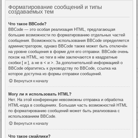
Форматирование сообщений и типы
создаваемых тем
Что такое BBCode?
BBCode — это особая реализация HTML, предлагающая
большие возможности по форматированию отдельных частей
сообщения. Возможность использования BBCode определяется
администратором, однако BBCode также может быть отключён
на уровне сообщения в форме для его отправки. BBCode очень
похож на HTML, но теги в нём заключаются в квадратные
скобки [ и ], а не в < и >. За дополнительной информацией о
BBCode обратитесь к руководству по BBCode, ссылка на
которое доступна из формы отправки сообщений.
Вернуться к началу
Могу ли я использовать HTML?
Нет. На этой конференции невозможны отправка и обработка
HTML-кода в сообщениях. Большая часть возможностей HTML
по форматированию сообщений может быть реализована с
использованием BBCode.
Вернуться к началу
Что такое смайлики?