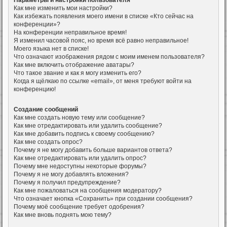
Параметры и настройки пользователя
Как мне изменить мои настройки?
Как избежать появления моего имени в списке «Кто сейчас на
конференции»?
На конференции неправильное время!
Я изменил часовой пояс, но время всё равно неправильное!
Моего языка нет в списке!
Что означают изображения рядом с моим именем пользователя?
Как мне включить отображение аватары?
Что такое звание и как я могу изменить его?
Когда я щёлкаю по ссылке «email», от меня требуют войти на
конференцию!
Создание сообщений
Как мне создать новую тему или сообщение?
Как мне отредактировать или удалить сообщение?
Как мне добавить подпись к своему сообщению?
Как мне создать опрос?
Почему я не могу добавить больше вариантов ответа?
Как мне отредактировать или удалить опрос?
Почему мне недоступны некоторые форумы?
Почему я не могу добавлять вложения?
Почему я получил предупреждение?
Как мне пожаловаться на сообщения модератору?
Что означает кнопка «Сохранить» при создании сообщения?
Почему моё сообщение требует одобрения?
Как мне вновь поднять мою тему?