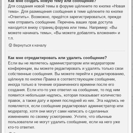
Как мне создать новую тему или сообщение?
Для создания новой темы в форуме щёлкните по кнопке «Новая
тема». Для размещения сообщения в теме щёлкните по кнопке
«Ответить». Возможно, придётся зарегистрироваться, прежде
чем отправить сообщение. Перечень ваших прав доступа
находится внизу страниц форума или темы. Например: «Вы
можете начинать темы», «Вы можете добавлять вложения» и
т.п.
Вернуться к началу
Как мне отредактировать или удалить сообщение?
Если вы не являетесь администратором или модератором
конференции, вы можете редактировать и удалять только свои
собственные сообщения. Вы можете перейти к редактированию,
щёлкнув по кнопке
Правка
в соответствующем сообщении,
иногда только в течение ограниченного времени после его
создания. Если кто-то уже ответил на сообщение, то под ним
появится небольшая надпись, которая показывает количество
правок, а также дату и время последней из них. Эта надпись не
появляется, если сообщение редактировал администратор или
модератор, хотя они могут сами написать о сделанных
изменениях по своему усмотрению. Учтите, что обычные
пользователи не могут удалить сообщение, если на него уже
кто-то ответил.