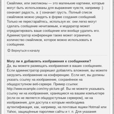
Смайлики, или эмотиконы — это маленькие картинки, которые
могут быть использованы для выражения чувств, например :)
означает радость, а :( означает грусть. Полный список
смайликов можно увидеть в форме создания сообщений.
Только не перестарайтесь, используя их: они легко могут
сделать сообщение нечитаемым, и модератор может
отредактировать ваше сообщение или вообще удалить его.
Администратор конференции также может ограничить
количество смайликов, которое можно использовать в
сообщении.
Вернуться к началу
Могу ли я добавлять изображения к сообщениям?
Да, вы можете размещать изображения в ваших сообщениях.
Если администратор разрешил добавлять вложения, вы можете
загрузить изображение на конференцию. Если нет, вы должны
указать ссылку на изображение, сохранённое на
общедоступном веб-сервере. Пример ссылки:
http://www.example.com/my-picture.gif. Вы не можете указывать
ссылку ни на изображения, хранящиеся на вашем компьютере
(если он не является общедоступным сервером), ни на
изображения, для доступа к которым необходима
аутентификация, как, например, на почтовые ящики Hotmail или
Yahoo, защищённые паролями сайты и т. п. Для указания