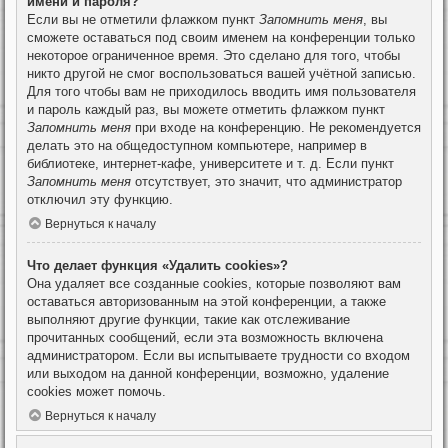
имени и пароля?
Если вы не отметили флажком пункт
Запомнить меня
, вы
сможете оставаться под своим именем на конференции только
некоторое ограниченное время. Это сделано для того, чтобы
никто другой не смог воспользоваться вашей учётной записью.
Для того чтобы вам не приходилось вводить имя пользователя
и пароль каждый раз, вы можете отметить флажком пункт
Запомнить меня
при входе на конференцию. Не рекомендуется
делать это на общедоступном компьютере, например в
библиотеке, интернет-кафе, университете и т. д. Если пункт
Запомнить меня
отсутствует, это значит, что администратор
отключил эту функцию.
Вернуться к началу
Что делает функция «Удалить cookies»?
Она удаляет все созданные cookies, которые позволяют вам
оставаться авторизованным на этой конференции, а также
выполняют другие функции, такие как отслеживание
прочитанных сообщений, если эта возможность включена
администратором. Если вы испытываете трудности со входом
или выходом на данной конференции, возможно, удаление
cookies может помочь.
Вернуться к началу