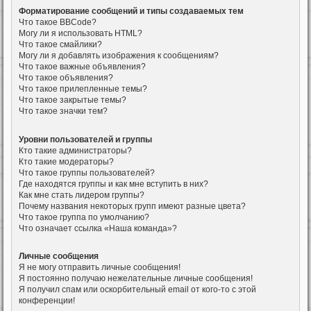
Форматирование сообщений и типы создаваемых тем
Что такое BBCode?
Могу ли я использовать HTML?
Что такое смайлики?
Могу ли я добавлять изображения к сообщениям?
Что такое важные объявления?
Что такое объявления?
Что такое прилепленные темы?
Что такое закрытые темы?
Что такое значки тем?
Уровни пользователей и группы
Кто такие администраторы?
Кто такие модераторы?
Что такое группы пользователей?
Где находятся группы и как мне вступить в них?
Как мне стать лидером группы?
Почему названия некоторых групп имеют разные цвета?
Что такое группа по умолчанию?
Что означает ссылка «Наша команда»?
Личные сообщения
Я не могу отправить личные сообщения!
Я постоянно получаю нежелательные личные сообщения!
Я получил спам или оскорбительный email от кого-то с этой
конференции!