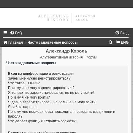
FAQ
Вход
П
Главная
Часто задаваемые вопросы
ENG
о
Александр Король
Альтернативная история | Форум
и
Часто задаваемые вопросы
с
к
Вход на конференцию и регистрация
Зачем мне нужно регистрироваться?
Что такое COPPA?
Почему я не могу зарегистрироваться?
Я только что зарегистрировался, но не могу войти!
Почему я не могу войти?
Я давно зарегистрирован, но больше не могу войти!
Я забыл пароль!
Почему мне периодически приходится повторять ввод имени и
пароля?
Что делает функция «Удалить cookies»?