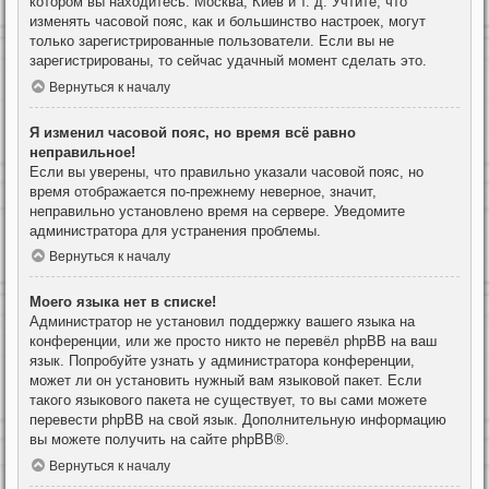
котором вы находитесь: Москва, Киев и т. д. Учтите, что
изменять часовой пояс, как и большинство настроек, могут
только зарегистрированные пользователи. Если вы не
зарегистрированы, то сейчас удачный момент сделать это.
Вернуться к началу
Я изменил часовой пояс, но время всё равно
неправильное!
Если вы уверены, что правильно указали часовой пояс, но
время отображается по-прежнему неверное, значит,
неправильно установлено время на сервере. Уведомите
администратора для устранения проблемы.
Вернуться к началу
Моего языка нет в списке!
Администратор не установил поддержку вашего языка на
конференции, или же просто никто не перевёл phpBB на ваш
язык. Попробуйте узнать у администратора конференции,
может ли он установить нужный вам языковой пакет. Если
такого языкового пакета не существует, то вы сами можете
перевести phpBB на свой язык. Дополнительную информацию
вы можете получить на сайте
phpBB
®.
Вернуться к началу