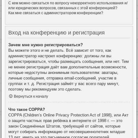
С кем можно связаться по вопросу некорректного использования и/
или юридических вопросов, связанных с этой конференцией?
Как мне связаться с администратором конференции?
Вход на конференцию и регистрация
Зачем мне нужно регистрироваться?
Вы можете этого и не делать. Всё зависит от того, как
администратор настроил конференцию: должны ли вы
зарегистрироваться, чтобы размещать сообщения, или нет. Тем
не менее регистрация даёт вам дополнительные возможности,
которые недоступны анонимным пользователям: аватары,
личные сообщения, отправка email-сообщений, участие в
группах и т. д. Регистрация займёт у вас всего пару минут,
поэтому мы рекомендуем это сделать.
Вернуться к началу
Что такое COPPA?
COPPA (Children’s Online Privacy Protection Act of 1998), или Акт
о защите частных прав ребёнка в интернете от 1998 г. — это
закон Соединённых Штатов, требующий от сайтов, которые
могут собирать информацию от несовершеннолетних младше
13 лет, иметь на это письменное согласие родителей.