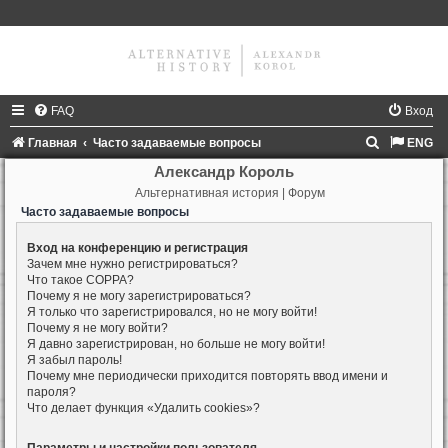
FAQ
Вход
П
Главная
Часто задаваемые вопросы
ENG
о
Александр Король
Альтернативная история | Форум
и
Часто задаваемые вопросы
с
к
Вход на конференцию и регистрация
Зачем мне нужно регистрироваться?
Что такое COPPA?
Почему я не могу зарегистрироваться?
Я только что зарегистрировался, но не могу войти!
Почему я не могу войти?
Я давно зарегистрирован, но больше не могу войти!
Я забыл пароль!
Почему мне периодически приходится повторять ввод имени и
пароля?
Что делает функция «Удалить cookies»?