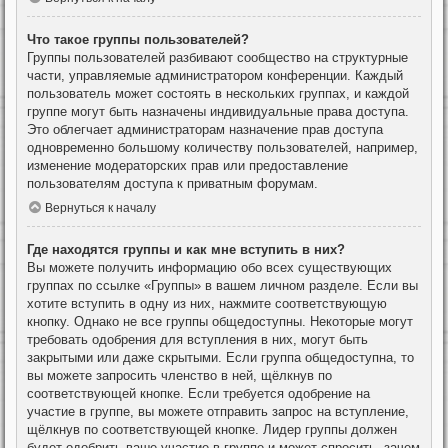
Что такое группы пользователей?
Группы пользователей разбивают сообщество на структурные
части, управляемые администратором конференции. Каждый
пользователь может состоять в нескольких группах, и каждой
группе могут быть назначены индивидуальные права доступа.
Это облегчает администраторам назначение прав доступа
одновременно большому количеству пользователей, например,
изменение модераторских прав или предоставление
пользователям доступа к приватным форумам.
Вернуться к началу
Где находятся группы и как мне вступить в них?
Вы можете получить информацию обо всех существующих
группах по ссылке «Группы» в вашем личном разделе. Если вы
хотите вступить в одну из них, нажмите соответствующую
кнопку. Однако не все группы общедоступны. Некоторые могут
требовать одобрения для вступления в них, могут быть
закрытыми или даже скрытыми. Если группа общедоступна, то
вы можете запросить членство в ней, щёлкнув по
соответствующей кнопке. Если требуется одобрение на
участие в группе, вы можете отправить запрос на вступление,
щёлкнув по соответствующей кнопке. Лидер группы должен
будет одобрить ваше участие в группе и может спросить, зачем