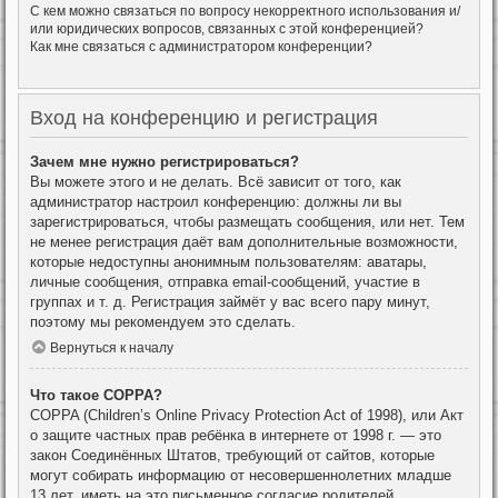
С кем можно связаться по вопросу некорректного использования и/
или юридических вопросов, связанных с этой конференцией?
Как мне связаться с администратором конференции?
Вход на конференцию и регистрация
Зачем мне нужно регистрироваться?
Вы можете этого и не делать. Всё зависит от того, как
администратор настроил конференцию: должны ли вы
зарегистрироваться, чтобы размещать сообщения, или нет. Тем
не менее регистрация даёт вам дополнительные возможности,
которые недоступны анонимным пользователям: аватары,
личные сообщения, отправка email-сообщений, участие в
группах и т. д. Регистрация займёт у вас всего пару минут,
поэтому мы рекомендуем это сделать.
Вернуться к началу
Что такое COPPA?
COPPA (Children’s Online Privacy Protection Act of 1998), или Акт
о защите частных прав ребёнка в интернете от 1998 г. — это
закон Соединённых Штатов, требующий от сайтов, которые
могут собирать информацию от несовершеннолетних младше
13 лет, иметь на это письменное согласие родителей.