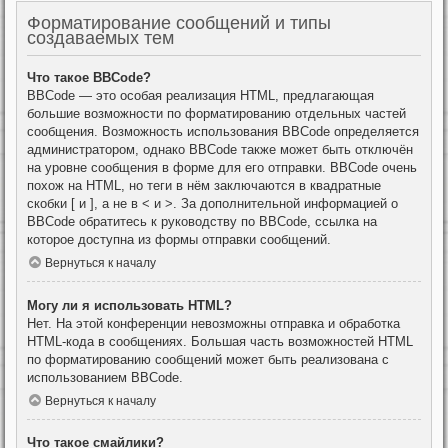
Форматирование сообщений и типы
создаваемых тем
Что такое BBCode?
BBCode — это особая реализация HTML, предлагающая
большие возможности по форматированию отдельных частей
сообщения. Возможность использования BBCode определяется
администратором, однако BBCode также может быть отключён
на уровне сообщения в форме для его отправки. BBCode очень
похож на HTML, но теги в нём заключаются в квадратные
скобки [ и ], а не в < и >. За дополнительной информацией о
BBCode обратитесь к руководству по BBCode, ссылка на
которое доступна из формы отправки сообщений.
Вернуться к началу
Могу ли я использовать HTML?
Нет. На этой конференции невозможны отправка и обработка
HTML-кода в сообщениях. Большая часть возможностей HTML
по форматированию сообщений может быть реализована с
использованием BBCode.
Вернуться к началу
Что такое смайлики?