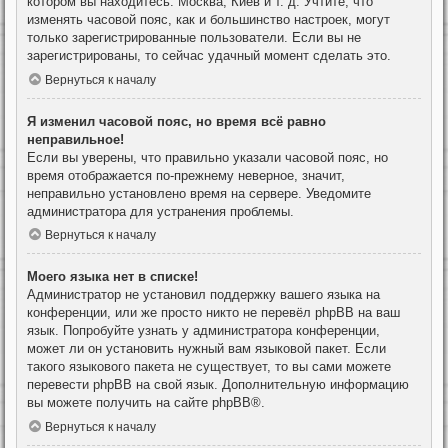
котором вы находитесь: Москва, Киев и т. д. Учтите, что
изменять часовой пояс, как и большинство настроек, могут
только зарегистрированные пользователи. Если вы не
зарегистрированы, то сейчас удачный момент сделать это.
Вернуться к началу
Я изменил часовой пояс, но время всё равно
неправильное!
Если вы уверены, что правильно указали часовой пояс, но
время отображается по-прежнему неверное, значит,
неправильно установлено время на сервере. Уведомите
администратора для устранения проблемы.
Вернуться к началу
Моего языка нет в списке!
Администратор не установил поддержку вашего языка на
конференции, или же просто никто не перевёл phpBB на ваш
язык. Попробуйте узнать у администратора конференции,
может ли он установить нужный вам языковой пакет. Если
такого языкового пакета не существует, то вы сами можете
перевести phpBB на свой язык. Дополнительную информацию
вы можете получить на сайте
phpBB
®.
Вернуться к началу