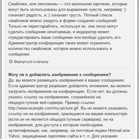
Смайлики, или эмотиконы — это маленькие картинки, которые
могут быть использованы для выражения чувств, например :)
означает радость, а :( означает грусть. Полный список
смайликов можно увидеть в форме создания сообщений.
Только не перестарайтесь, используя их: они легко могут
сделать сообщение нечитаемым, и модератор может
отредактировать ваше сообщение или вообще удалить его.
Администратор конференции также может ограничить
количество смайликов, которое можно использовать в
сообщении.
Вернуться к началу
Могу ли я добавлять изображения к сообщениям?
Да, вы можете размещать изображения в ваших сообщениях.
Если администратор разрешил добавлять вложения, вы можете
загрузить изображение на конференцию. Если нет, вы должны
указать ссылку на изображение, сохранённое на
общедоступном веб-сервере. Пример ссылки:
http://www.example.com/my-picture.gif. Вы не можете указывать
ссылку ни на изображения, хранящиеся на вашем компьютере
(если он не является общедоступным сервером), ни на
изображения, для доступа к которым необходима
аутентификация, как, например, на почтовые ящики Hotmail или
Yahoo, защищённые паролями сайты и т. п. Для указания