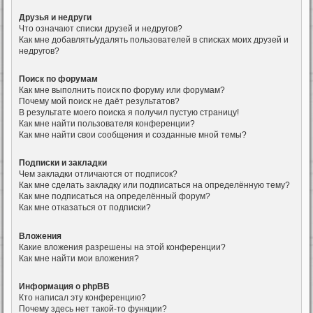
Друзья и недруги
Что означают списки друзей и недругов?
Как мне добавлять/удалять пользователей в списках моих друзей и
недругов?
Поиск по форумам
Как мне выполнить поиск по форуму или форумам?
Почему мой поиск не даёт результатов?
В результате моего поиска я получил пустую страницу!
Как мне найти пользователя конференции?
Как мне найти свои сообщения и созданные мной темы?
Подписки и закладки
Чем закладки отличаются от подписок?
Как мне сделать закладку или подписаться на определённую тему?
Как мне подписаться на определённый форум?
Как мне отказаться от подписки?
Вложения
Какие вложения разрешены на этой конференции?
Как мне найти мои вложения?
Информация о phpBB
Кто написал эту конференцию?
Почему здесь нет такой-то функции?