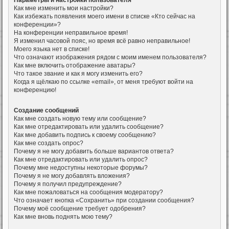
Параметры и настройки пользователя
Как мне изменить мои настройки?
Как избежать появления моего имени в списке «Кто сейчас на
конференции»?
На конференции неправильное время!
Я изменил часовой пояс, но время всё равно неправильное!
Моего языка нет в списке!
Что означают изображения рядом с моим именем пользователя?
Как мне включить отображение аватары?
Что такое звание и как я могу изменить его?
Когда я щёлкаю по ссылке «email», от меня требуют войти на
конференцию!
Создание сообщений
Как мне создать новую тему или сообщение?
Как мне отредактировать или удалить сообщение?
Как мне добавить подпись к своему сообщению?
Как мне создать опрос?
Почему я не могу добавить больше вариантов ответа?
Как мне отредактировать или удалить опрос?
Почему мне недоступны некоторые форумы?
Почему я не могу добавлять вложения?
Почему я получил предупреждение?
Как мне пожаловаться на сообщения модератору?
Что означает кнопка «Сохранить» при создании сообщения?
Почему моё сообщение требует одобрения?
Как мне вновь поднять мою тему?