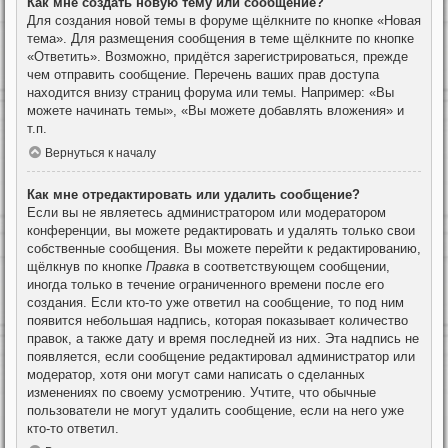
Как мне создать новую тему или сообщение?
Для создания новой темы в форуме щёлкните по кнопке «Новая
тема». Для размещения сообщения в теме щёлкните по кнопке
«Ответить». Возможно, придётся зарегистрироваться, прежде
чем отправить сообщение. Перечень ваших прав доступа
находится внизу страниц форума или темы. Например: «Вы
можете начинать темы», «Вы можете добавлять вложения» и
т.п.
Вернуться к началу
Как мне отредактировать или удалить сообщение?
Если вы не являетесь администратором или модератором
конференции, вы можете редактировать и удалять только свои
собственные сообщения. Вы можете перейти к редактированию,
щёлкнув по кнопке
Правка
в соответствующем сообщении,
иногда только в течение ограниченного времени после его
создания. Если кто-то уже ответил на сообщение, то под ним
появится небольшая надпись, которая показывает количество
правок, а также дату и время последней из них. Эта надпись не
появляется, если сообщение редактировал администратор или
модератор, хотя они могут сами написать о сделанных
изменениях по своему усмотрению. Учтите, что обычные
пользователи не могут удалить сообщение, если на него уже
кто-то ответил.