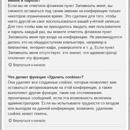
имени и пароля?
Если вы не отметили флажком пункт
Запомнить меня
, вы
сможете оставаться под своим именем на конференции только
некоторое ограниченное время. Это сделано для того, чтобы
никто другой не смог воспользоваться вашей учётной записью.
Для того чтобы вам не приходилось вводить имя пользователя
и пароль каждый раз, вы можете отметить флажком пункт
Запомнить меня
при входе на конференцию. Не рекомендуется
делать это на общедоступном компьютере, например в
библиотеке, интернет-кафе, университете и т. д. Если пункт
Запомнить меня
отсутствует, это значит, что администратор
отключил эту функцию.
Вернуться к началу
Что делает функция «Удалить cookies»?
Она удаляет все созданные cookies, которые позволяют вам
оставаться авторизованным на этой конференции, а также
выполняют другие функции, такие как отслеживание
прочитанных сообщений, если эта возможность включена
администратором. Если вы испытываете трудности со входом
или выходом на данной конференции, возможно, удаление
cookies может помочь.
Вернуться к началу