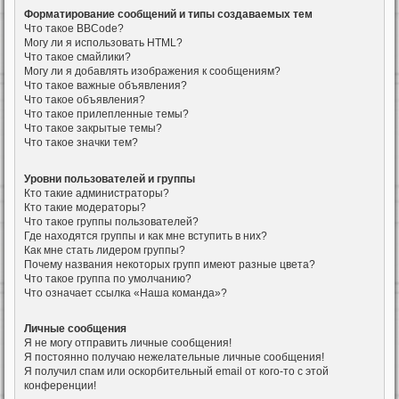
Форматирование сообщений и типы создаваемых тем
Что такое BBCode?
Могу ли я использовать HTML?
Что такое смайлики?
Могу ли я добавлять изображения к сообщениям?
Что такое важные объявления?
Что такое объявления?
Что такое прилепленные темы?
Что такое закрытые темы?
Что такое значки тем?
Уровни пользователей и группы
Кто такие администраторы?
Кто такие модераторы?
Что такое группы пользователей?
Где находятся группы и как мне вступить в них?
Как мне стать лидером группы?
Почему названия некоторых групп имеют разные цвета?
Что такое группа по умолчанию?
Что означает ссылка «Наша команда»?
Личные сообщения
Я не могу отправить личные сообщения!
Я постоянно получаю нежелательные личные сообщения!
Я получил спам или оскорбительный email от кого-то с этой
конференции!