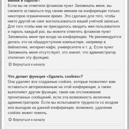
имени и пароля?
Если вы не отметили флажком пункт
Запомнить меня
, вы
сможете оставаться под своим именем на конференции только
некоторое ограниченное время. Это сделано для того, чтобы
никто другой не смог воспользоваться вашей учётной записью.
Для того чтобы вам не приходилось вводить имя пользователя
и пароль каждый раз, вы можете отметить флажком пункт
Запомнить меня
при входе на конференцию. Не рекомендуется
делать это на общедоступном компьютере, например в
библиотеке, интернет-кафе, университете и т. д. Если пункт
Запомнить меня
отсутствует, это значит, что администратор
отключил эту функцию.
Вернуться к началу
Что делает функция «Удалить cookies»?
Она удаляет все созданные cookies, которые позволяют вам
оставаться авторизованным на этой конференции, а также
выполняют другие функции, такие как отслеживание
прочитанных сообщений, если эта возможность включена
администратором. Если вы испытываете трудности со входом
или выходом на данной конференции, возможно, удаление
cookies может помочь.
Вернуться к началу