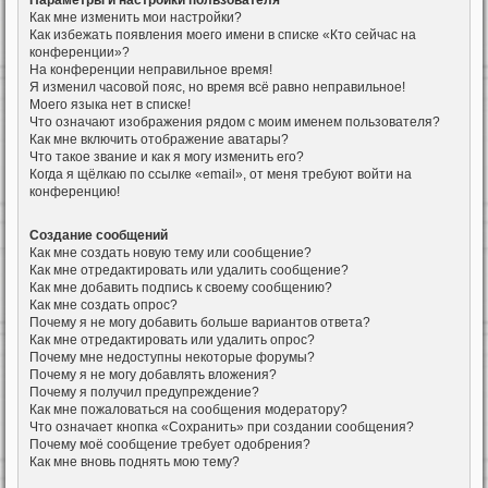
Параметры и настройки пользователя
Как мне изменить мои настройки?
Как избежать появления моего имени в списке «Кто сейчас на
конференции»?
На конференции неправильное время!
Я изменил часовой пояс, но время всё равно неправильное!
Моего языка нет в списке!
Что означают изображения рядом с моим именем пользователя?
Как мне включить отображение аватары?
Что такое звание и как я могу изменить его?
Когда я щёлкаю по ссылке «email», от меня требуют войти на
конференцию!
Создание сообщений
Как мне создать новую тему или сообщение?
Как мне отредактировать или удалить сообщение?
Как мне добавить подпись к своему сообщению?
Как мне создать опрос?
Почему я не могу добавить больше вариантов ответа?
Как мне отредактировать или удалить опрос?
Почему мне недоступны некоторые форумы?
Почему я не могу добавлять вложения?
Почему я получил предупреждение?
Как мне пожаловаться на сообщения модератору?
Что означает кнопка «Сохранить» при создании сообщения?
Почему моё сообщение требует одобрения?
Как мне вновь поднять мою тему?