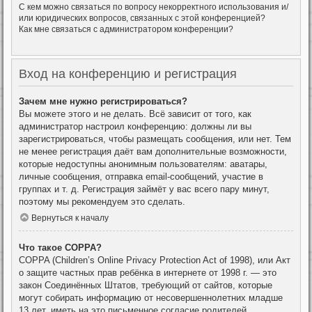
С кем можно связаться по вопросу некорректного использования и/
или юридических вопросов, связанных с этой конференцией?
Как мне связаться с администратором конференции?
Вход на конференцию и регистрация
Зачем мне нужно регистрироваться?
Вы можете этого и не делать. Всё зависит от того, как
администратор настроил конференцию: должны ли вы
зарегистрироваться, чтобы размещать сообщения, или нет. Тем
не менее регистрация даёт вам дополнительные возможности,
которые недоступны анонимным пользователям: аватары,
личные сообщения, отправка email-сообщений, участие в
группах и т. д. Регистрация займёт у вас всего пару минут,
поэтому мы рекомендуем это сделать.
Вернуться к началу
Что такое COPPA?
COPPA (Children’s Online Privacy Protection Act of 1998), или Акт
о защите частных прав ребёнка в интернете от 1998 г. — это
закон Соединённых Штатов, требующий от сайтов, которые
могут собирать информацию от несовершеннолетних младше
13 лет, иметь на это письменное согласие родителей.