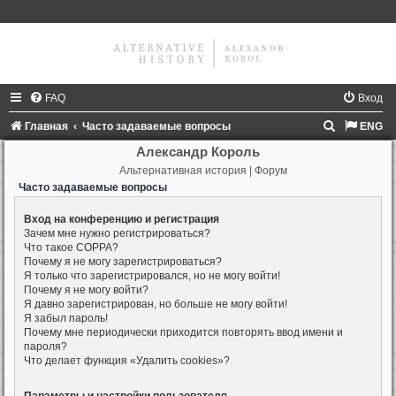
FAQ
Вход
П
Главная
Часто задаваемые вопросы
ENG
о
Александр Король
Альтернативная история | Форум
и
Часто задаваемые вопросы
с
к
Вход на конференцию и регистрация
Зачем мне нужно регистрироваться?
Что такое COPPA?
Почему я не могу зарегистрироваться?
Я только что зарегистрировался, но не могу войти!
Почему я не могу войти?
Я давно зарегистрирован, но больше не могу войти!
Я забыл пароль!
Почему мне периодически приходится повторять ввод имени и
пароля?
Что делает функция «Удалить cookies»?