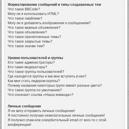
Форматирование сообщений и типы создаваемых тем
Что такое BBCode?
Могу ли я использовать HTML?
Что такое смайлики?
Могу ли я добавлять изображения к сообщениям?
Что такое важные объявления?
Что такое объявления?
Что такое прилепленные темы?
Что такое закрытые темы?
Что такое значки тем?
Уровни пользователей и группы
Кто такие администраторы?
Кто такие модераторы?
Что такое группы пользователей?
Где находятся группы и как мне вступить в них?
Как мне стать лидером группы?
Почему названия некоторых групп имеют разные цвета?
Что такое группа по умолчанию?
Что означает ссылка «Наша команда»?
Личные сообщения
Я не могу отправить личные сообщения!
Я постоянно получаю нежелательные личные сообщения!
Я получил спам или оскорбительный email от кого-то с этой
конференции!