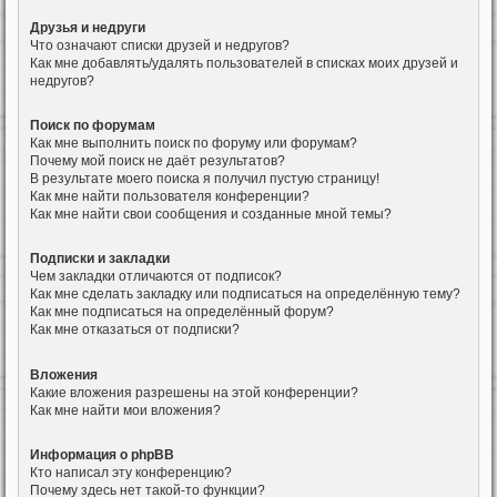
Друзья и недруги
Что означают списки друзей и недругов?
Как мне добавлять/удалять пользователей в списках моих друзей и
недругов?
Поиск по форумам
Как мне выполнить поиск по форуму или форумам?
Почему мой поиск не даёт результатов?
В результате моего поиска я получил пустую страницу!
Как мне найти пользователя конференции?
Как мне найти свои сообщения и созданные мной темы?
Подписки и закладки
Чем закладки отличаются от подписок?
Как мне сделать закладку или подписаться на определённую тему?
Как мне подписаться на определённый форум?
Как мне отказаться от подписки?
Вложения
Какие вложения разрешены на этой конференции?
Как мне найти мои вложения?
Информация о phpBB
Кто написал эту конференцию?
Почему здесь нет такой-то функции?