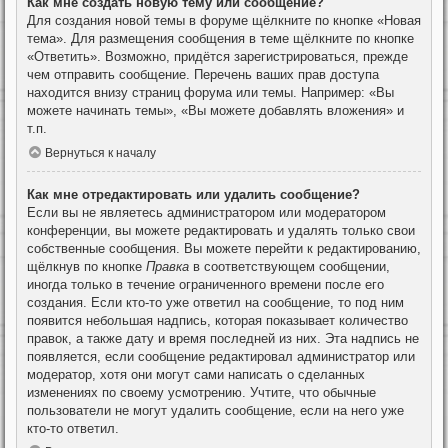
Как мне создать новую тему или сообщение?
Для создания новой темы в форуме щёлкните по кнопке «Новая
тема». Для размещения сообщения в теме щёлкните по кнопке
«Ответить». Возможно, придётся зарегистрироваться, прежде
чем отправить сообщение. Перечень ваших прав доступа
находится внизу страниц форума или темы. Например: «Вы
можете начинать темы», «Вы можете добавлять вложения» и
т.п.
Вернуться к началу
Как мне отредактировать или удалить сообщение?
Если вы не являетесь администратором или модератором
конференции, вы можете редактировать и удалять только свои
собственные сообщения. Вы можете перейти к редактированию,
щёлкнув по кнопке
Правка
в соответствующем сообщении,
иногда только в течение ограниченного времени после его
создания. Если кто-то уже ответил на сообщение, то под ним
появится небольшая надпись, которая показывает количество
правок, а также дату и время последней из них. Эта надпись не
появляется, если сообщение редактировал администратор или
модератор, хотя они могут сами написать о сделанных
изменениях по своему усмотрению. Учтите, что обычные
пользователи не могут удалить сообщение, если на него уже
кто-то ответил.