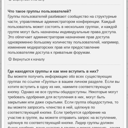
Что такое группы пользователей?
Группы пользователей разбивают сообщество на структурные
части, управляемые администратором конференции. Каждый
пользователь может состоять в нескольких группах, и каждой
группе могут быть назначены индивидуальные права доступа.
Это облегчает администраторам назначение прав доступа
одновременно большому количеству пользователей, например,
изменение модераторских прав или предоставление
пользователям доступа к приватным форумам.
Вернуться к началу
Где находятся группы и как мне вступить в них?
Вы можете получить информацию обо всех существующих
группах по ссылке «Группы» в вашем личном разделе. Если вы
хотите вступить в одну из них, нажмите соответствующую
кнопку. Однако не все группы общедоступны. Некоторые могут
требовать одобрения для вступления в них, могут быть
закрытыми или даже скрытыми. Если группа общедоступна, то
вы можете запросить членство в ней, щёлкнув по
соответствующей кнопке. Если требуется одобрение на
участие в группе, вы можете отправить запрос на вступление,
щёлкнув по соответствующей кнопке. Лидер группы должен
будет одобрить ваше участие в группе и может спросить, зачем