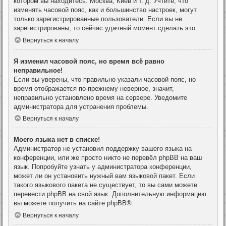
котором вы находитесь: Москва, Киев и т. д. Учтите, что
изменять часовой пояс, как и большинство настроек, могут
только зарегистрированные пользователи. Если вы не
зарегистрированы, то сейчас удачный момент сделать это.
Вернуться к началу
Я изменил часовой пояс, но время всё равно
неправильное!
Если вы уверены, что правильно указали часовой пояс, но
время отображается по-прежнему неверное, значит,
неправильно установлено время на сервере. Уведомите
администратора для устранения проблемы.
Вернуться к началу
Моего языка нет в списке!
Администратор не установил поддержку вашего языка на
конференции, или же просто никто не перевёл phpBB на ваш
язык. Попробуйте узнать у администратора конференции,
может ли он установить нужный вам языковой пакет. Если
такого языкового пакета не существует, то вы сами можете
перевести phpBB на свой язык. Дополнительную информацию
вы можете получить на сайте
phpBB
®.
Вернуться к началу