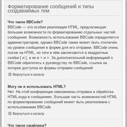
Форматирование сообщений и типы
создаваемых тем
Что такое BBCode?
BBCode — это особая реализация HTML, предлагающая
большие возможности по форматированию отдельных частей
сообщения. Возможность использования BBCode определяется
администратором, однако BBCode также может быть отключён
на уровне сообщения в форме для его отправки. BBCode очень
похож на HTML, но теги в нём заключаются в квадратные
скобки [ и ], а не в < и >. За дополнительной информацией о
BBCode обратитесь к руководству по BBCode, ссылка на
которое доступна из формы отправки сообщений.
Вернуться к началу
Могу ли я использовать HTML?
Нет. На этой конференции невозможны отправка и обработка
HTML-кода в сообщениях. Большая часть возможностей HTML
по форматированию сообщений может быть реализована с
использованием BBCode.
Вернуться к началу
Что такое смайлики?