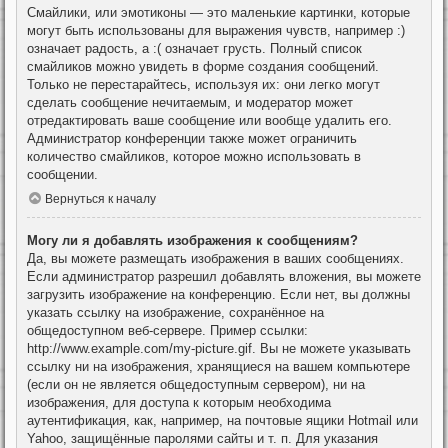
Смайлики, или эмотиконы — это маленькие картинки, которые
могут быть использованы для выражения чувств, например :)
означает радость, а :( означает грусть. Полный список
смайликов можно увидеть в форме создания сообщений.
Только не перестарайтесь, используя их: они легко могут
сделать сообщение нечитаемым, и модератор может
отредактировать ваше сообщение или вообще удалить его.
Администратор конференции также может ограничить
количество смайликов, которое можно использовать в
сообщении.
Вернуться к началу
Могу ли я добавлять изображения к сообщениям?
Да, вы можете размещать изображения в ваших сообщениях.
Если администратор разрешил добавлять вложения, вы можете
загрузить изображение на конференцию. Если нет, вы должны
указать ссылку на изображение, сохранённое на
общедоступном веб-сервере. Пример ссылки:
http://www.example.com/my-picture.gif. Вы не можете указывать
ссылку ни на изображения, хранящиеся на вашем компьютере
(если он не является общедоступным сервером), ни на
изображения, для доступа к которым необходима
аутентификация, как, например, на почтовые ящики Hotmail или
Yahoo, защищённые паролями сайты и т. п. Для указания