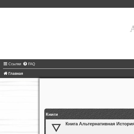
Ссылки
FAQ
Главная
Книги
Книга Альтернативная Истори