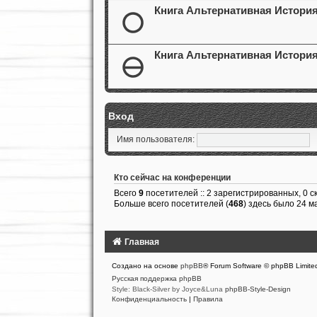
Книга Альтернативная История
Книга Альтернативная История
Вход
Имя пользователя:
Кто сейчас на конференции
Всего
9
посетителей :: 2 зарегистрированных, 0 с
Больше всего посетителей (
468
) здесь было 24 м
Главная
Создано на основе
phpBB
® Forum Software © phpBB Limite
Русская поддержка phpBB
Style: Black-Silver by Joyce&Luna
phpBB-Style-Design
Конфиденциальность
|
Правила