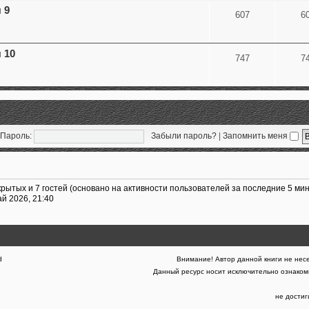
 9
607
6
 10
747
7
Пароль:
Забыли пароль?
|
Запомнить меня
крытых и 7 гостей (основано на активности пользователей за последние 5 мин
ай 2026, 21:40
d
Внимание! Автор данной книги не несе
Данный ресурс носит исключительно ознакоми
не дости