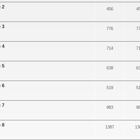
 2
456
4
 3
776
7
 4
714
7
 5
638
6
 6
519
5
 7
983
9
 8
1387
13