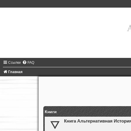
Ссылки
FAQ
Главная
Книги
Книга Альтернативная Истори