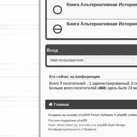
Книга Альтернативная История
Книга Альтернативная История
Вход
Имя пользователя:
Кто сейчас на конференции
Всего
7
посетителей :: 1 зарегистрированный, 0 с
Больше всего посетителей (
468
) здесь было 24 м
Главная
Создано на основе
phpBB
® Forum Software © phpBB Limite
Русская поддержка phpBB
Style: Black-Silver by Joyce&Luna
phpBB-Style-Design
Конфиденциальность
|
Правила