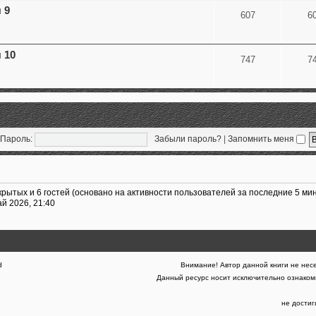
 9
607
6
 10
747
7
Пароль:
Забыли пароль?
|
Запомнить меня
крытых и 6 гостей (основано на активности пользователей за последние 5 мин
ай 2026, 21:40
d
Внимание! Автор данной книги не несе
Данный ресурс носит исключительно ознакоми
не дости