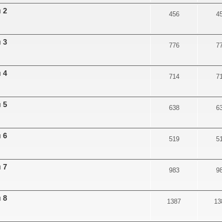
 2
456
4
 3
776
7
 4
714
7
 5
638
6
 6
519
5
 7
983
9
 8
1387
13