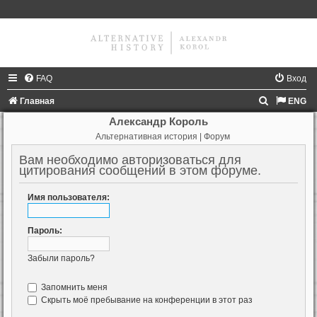
FAQ
Вход
П
Главная
ENG
о
Александр Король
Альтернативная история | Форум
и
с
Вам необходимо авторизоваться для
цитирования сообщений в этом форуме.
к
Имя пользователя:
Пароль:
Забыли пароль?
Запомнить меня
Скрыть моё пребывание на конференции в этот раз