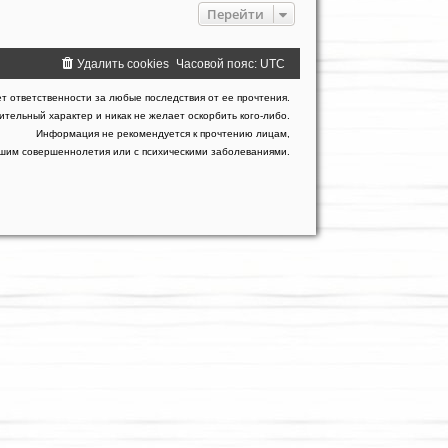
Перейти
Удалить cookies
Часовой пояс:
UTC
т ответственности за любые последствия от ее прочтения.
тельный характер и никак не желает оскорбить кого-либо.
Информация не рекомендуется к прочтению лицам,
гшим совершеннолетия или с психическими заболеваниями.