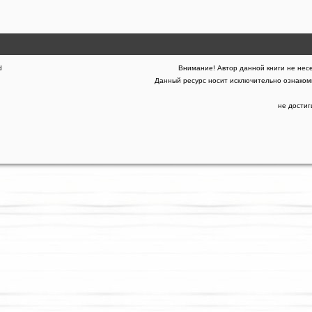
d
Внимание! Автор данной книги не несе
Данный ресурс носит исключительно ознакоми
не дости