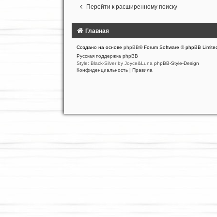
Перейти к расширенному поиску
Главная
Создано на основе
phpBB
® Forum Software © phpBB Limite
Русская поддержка phpBB
Style: Black-Silver by Joyce&Luna
phpBB-Style-Design
Конфиденциальность
|
Правила