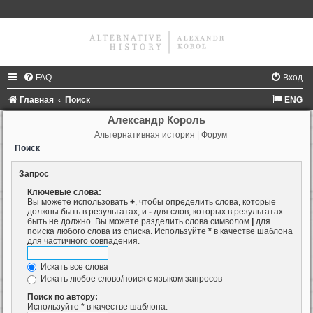
FAQ
Вход
Главная
Поиск
ENG
Александр Король
Альтернативная история | Форум
Поиск
Запрос
Ключевые слова:
Вы можете использовать
+
, чтобы определить слова, которые
должны быть в результатах, и
-
для слов, которых в результатах
быть не должно. Вы можете разделить слова символом
|
для
поиска любого слова из списка. Используйте
*
в качестве шаблона
для частичного совпадения.
Искать все слова
Искать любое слово/поиск с языком запросов
Поиск по автору:
Используйте * в качестве шаблона.