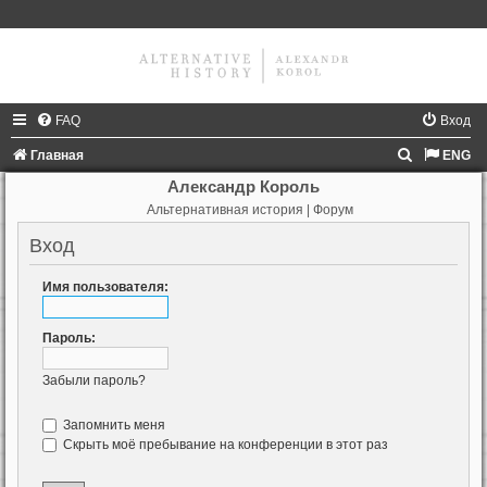
FAQ
Вход
П
Главная
ENG
о
Александр Король
Альтернативная история | Форум
и
с
Вход
к
Имя пользователя:
Пароль:
Забыли пароль?
Запомнить меня
Скрыть моё пребывание на конференции в этот раз