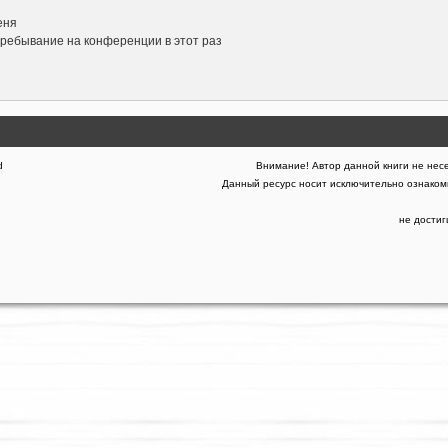
еня
ребывание на конференции в этот раз
d
Внимание! Автор данной книги не несе
Данный ресурс носит исключительно ознакоми
не дости