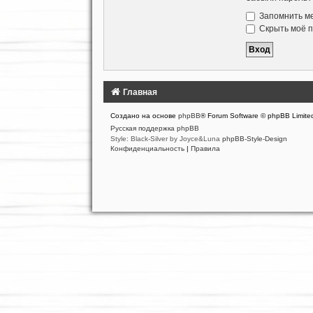
Запомнить м
Скрыть моё п
Главная
Создано на основе
phpBB
® Forum Software © phpBB Limite
Русская поддержка phpBB
Style: Black-Silver by Joyce&Luna
phpBB-Style-Design
Конфиденциальность
|
Правила