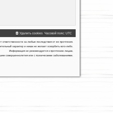
Удалить cookies
Часовой пояс:
UTC
т ответственности за любые последствия от ее прочтения.
тельный характер и никак не желает оскорбить кого-либо.
Информация не рекомендуется к прочтению лицам,
гшим совершеннолетия или с психическими заболеваниями.