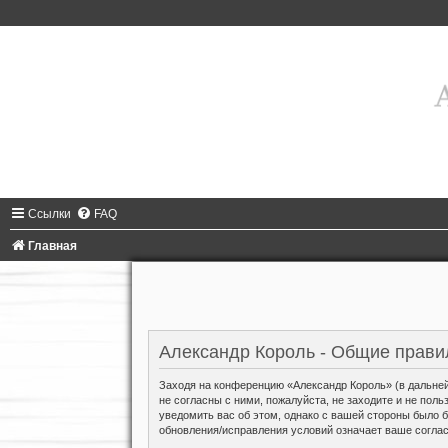
Ссылки
FAQ
Главная
Александр Король - Общие прави
Заходя на конференцию «Александр Король» (в дальнейш
не согласны с ними, пожалуйста, не заходите и не по
уведомить вас об этом, однако с вашей стороны было 
обновления/исправления условий означает ваше соглас