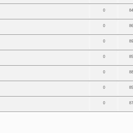
0
8
0
8
0
8
0
8
0
8
0
8
0
8