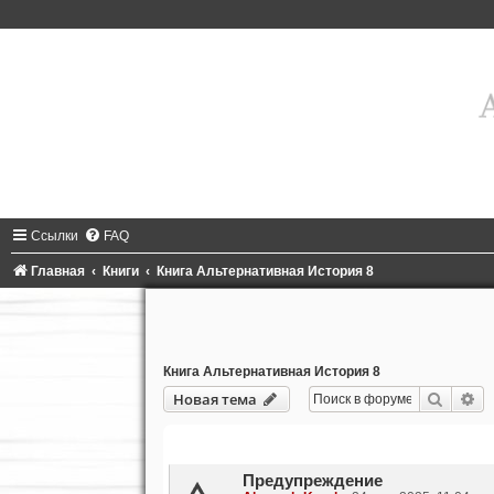
Ссылки
FAQ
Главная
Книги
Книга Альтернативная История 8
Книга Альтернативная История 8
Поиск
Ра
Новая тема
Темы
Предупреждение