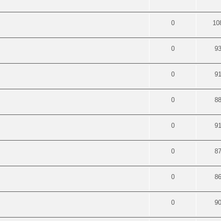
0
10
0
9
0
9
0
8
0
9
0
8
0
8
0
9