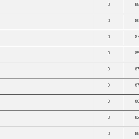
0
8
0
8
0
8
0
8
0
8
0
8
0
8
0
8
0
8