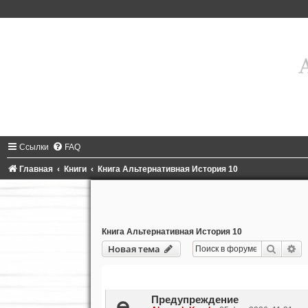
Ссылки
FAQ
Главная
Книги
Книга Альтернативная История 10
Книга Альтернативная История 10
Поиск
Ра
Новая тема
Темы
Предупреждение