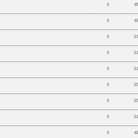
0
4
0
4
0
5
0
5
0
5
0
5
0
5
0
5
0
4