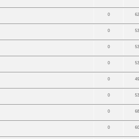
0
6
0
5
0
5
0
5
0
4
0
5
0
6
0
6