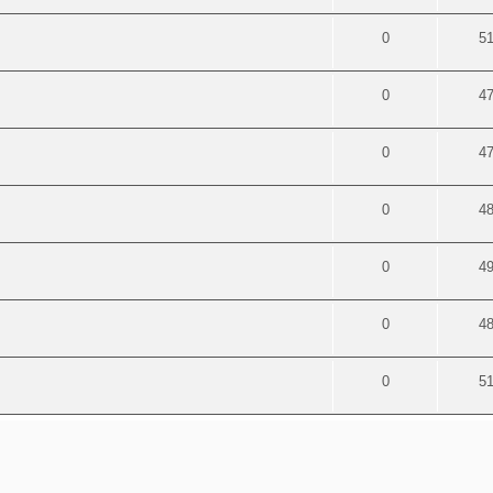
0
5
0
4
0
4
0
4
0
4
0
4
0
5