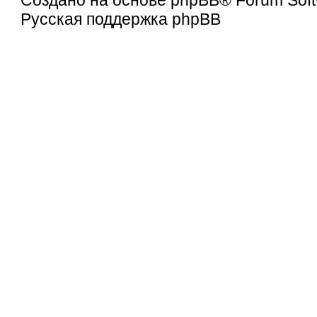
Создано на основе
phpBB
® Forum Soft
Русская поддержка phpBB