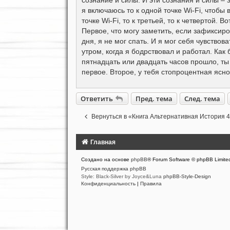
я включаюсь то к одной точке Wi-Fi, чтобы 
точке Wi-Fi, то к третьей, то к четвертой. 
Первое, что могу заметить, если зафиксиров
дня, я не мог спать. И я мог себя чувствова
утром, когда я бодрствовал и работал. Как 
пятнадцать или двадцать часов прошло, ты
первое. Второе, у тебя стопроцентная ясно
Ответить
Пред. тема
След. тема
Вернуться в «Книга Альтернативная История 
Главная
Создано на основе
phpBB
® Forum Software © phpBB Limite
Русская поддержка phpBB
Style: Black-Silver by Joyce&Luna
phpBB-Style-Design
Конфиденциальность
|
Правила