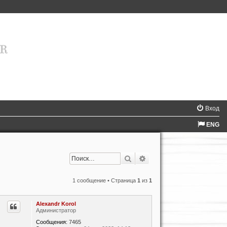
Вход
ENG
Поиск
Расширенный поиск
1 сообщение • Страница
1
из
1
Alexandr Korol
Администратор
Сообщения:
7465