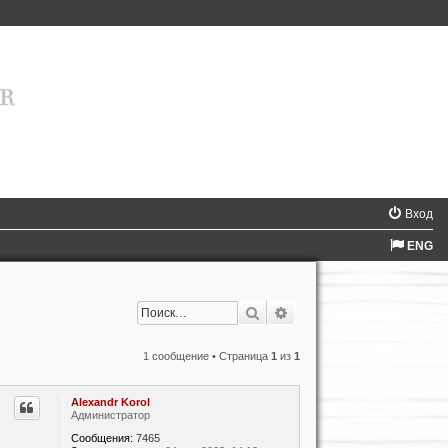
Вход
ENG
Поиск
Расширенный поиск
1 сообщение • Страница
1
из
1
Alexandr Korol
Администратор
Сообщения:
7465