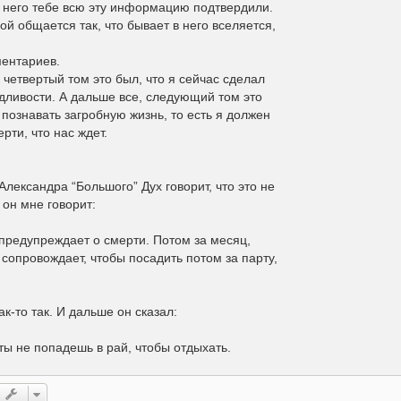
ез него тебе всю эту информацию подтвердили.
ной общается так, что бывает в него вселяется,
ментариев.
ть четвертый том это был, что я сейчас сделал
едливости. А дальше все, следующий том это
 познавать загробную жизнь, то есть я должен
ерти, что нас ждет.
 Александра “Большого” Дух говорит, что это не
 он мне говорит:
 предупреждает о смерти. Потом за месяц,
 сопровождает, чтобы посадить потом за парту,
ак-то так. И дальше он сказал:
о ты не попадешь в рай, чтобы отдыхать.