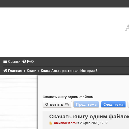
Ссылки
FAQ
Главная
Книги
Книга Альтернативная История 5
Скачать книгу одним файлом
Ответить
Пред. тема
След. тема
Скачать книгу одним файло
С
Alexandr Korol
»
23 фев 2025, 12:17
о