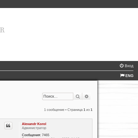
Вход
ENG
Поиск
Расширенный поиск
1 сообщение • Страница
1
из
1
Alexandr Korol
Администратор
Сообщения:
7465