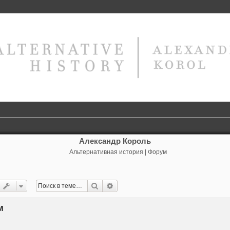
Александр Король
Альтернативная история | Форум
Поиск
Расширенный поиск
м